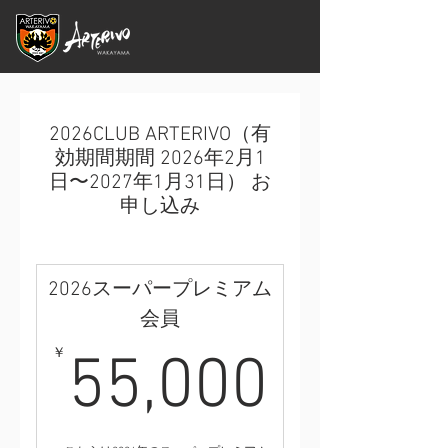
2026CLUB ARTERIVO（有
効期間期間 2026年2月1
日〜2027年1月31日） お
申し込み
2026スーパープレミアム
会員
55,0
￥
55,000