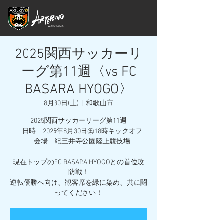
2025関西サッカーリ
ーグ第11週〈vs FC
BASARA HYOGO〉
8月30日(土)
  |  
和歌山市
2025関西サッカーリーグ第11週
日時 2025年8月30日㊏18時キックオフ
会場 紀三井寺公園陸上競技場
現在トップのFC BASARA HYOGOとの首位攻
防戦！
逆転優勝へ向け、観客席を緑に染め、共に闘
ってください！