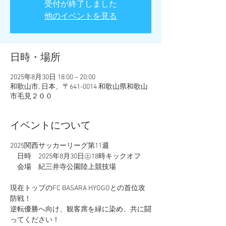
受付が終了しました
他のイベントを見る
日時・場所
2025年8月30日 18:00 – 20:00
和歌山市, 日本、〒641-0014 和歌山県和歌山
市毛見２００
イベントについて
2025関西サッカーリーグ第11週
　日時　2025年8月30日㊏18時キックオフ
　会場　紀三井寺公園陸上競技場
現在トップのFC BASARA HYOGOとの首位攻
防戦！
逆転優勝へ向け、観客席を緑に染め、共に闘
ってください！