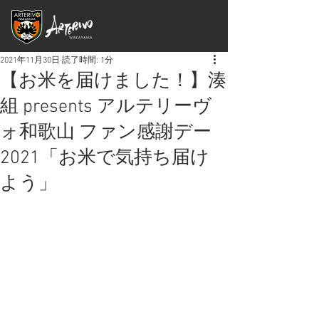
2021年11月30日
読了時間: 1分
【お米を届けました！】湊
組 presents アルテリーヴ
ォ和歌山 ファン感謝デー
2021「お米で気持ち届け
よう」