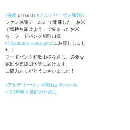
#湊組
 presents 
#アルテリーヴォ和歌山
ファン感謝デー2021で開催した「お米
で気持ち届けよう」で集まったお米
を、フードバンク和歌山様
(
@foodbank_wakayama
)にお渡ししまし
た！
フードバンク和歌山様を通じ、必要な
家庭や支援団体等に届けます。
ご協力ありがとうございました！
#アルテリーヴォ
#和歌山
#forsmile
#100年輝く笑顔のために