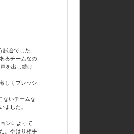
う試合でした。
あるチームなの
に声を出し続け
激しくプレッシ
こないチームな
いました。
ションによって
た。やはり相手