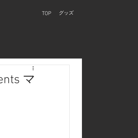
グッズ
TOP
ts マ