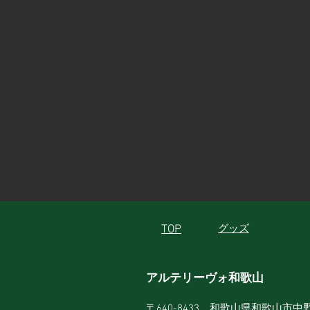
TOP
グッズ
アルテリーヴォ和歌山
〒640-8433 和歌山県和歌山市中野