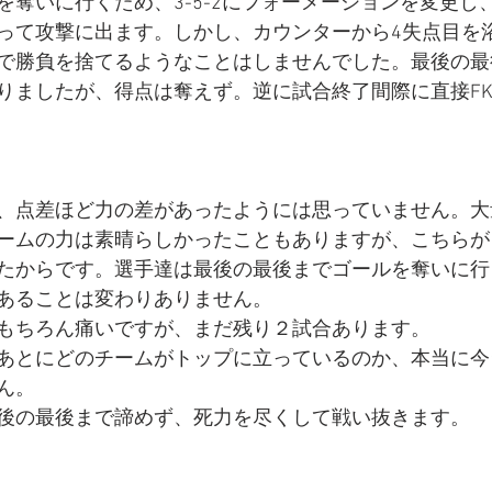
を奪いに行くため、3-5-2にフォーメーションを変更し
って攻撃に出ます。しかし、カウンターから4失点目を
で勝負を捨てるようなことはしませんでした。最後の最
りましたが、得点は奪えず。逆に試合終了間際に直接FK
、点差ほど力の差があったようには思っていません。大
ームの力は素晴らしかったこともありますが、こちらが
たからです。選手達は最後の最後までゴールを奪いに行
あることは変わりありません。
もちろん痛いですが、まだ残り２試合あります。
あとにどのチームがトップに立っているのか、本当に今
ん。
後の最後まで諦めず、死力を尽くして戦い抜きます。