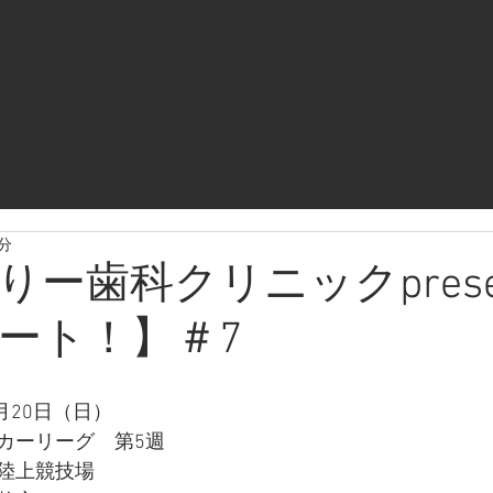
3分
ー歯科クリニックpresen
ート！】＃7
月20日（日）
カーリーグ　第5週
陸上競技場