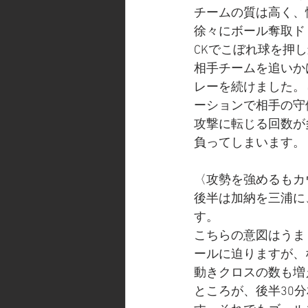
チームの質は高く、
徐々にボール奪取ド
CKでこぼれ球を押
相手チームを追いか
レーを続けました。
ーションで相手の守
攻撃に転じる回数が
負ってしまいます。
〈攻勢を強めるもカ
後半は加納を三浦に
す。
こちらの意図はうま
ールに迫りますが、
動きクロスの数も増
ところが、後半30