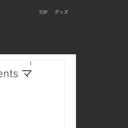
グッズ
TOP
ts マ