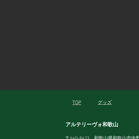
TOP
グッズ
アルテリーヴォ和歌山
〒640-8433 和歌山県和歌山市中野