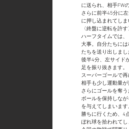
に送られ、相手FW
さらに前半45分に
に押し込まれてしま
〈終盤に逆転を許す
ハーフタイムでは、
大事。自分たちには
たちを送り出しまし
後半4分、左サイド
足を振り抜きます。
スーパーゴールで再
相手も少し運動量が
さらにゴールを奪う
ボールを保持しなが
を与えてしまいます。
勝ちに行くため、4
ぼれ球を拾われてし