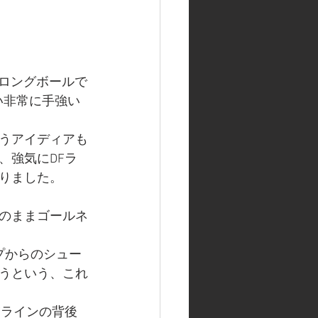
。ロングボールで
い非常に手強い
うアイディアも
、強気にDFラ
りました。
そのままゴールネ
プからのシュー
うという、これ
Fラインの背後