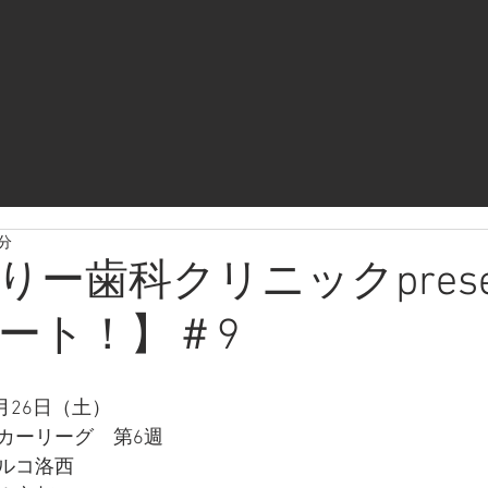
3分
ー歯科クリニックpresen
ート！】＃9
月26日（土）
カーリーグ　第6週
ルコ洛西