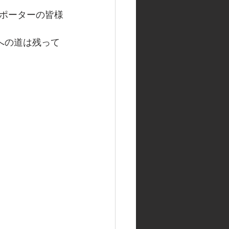
ポーターの皆様
への道は残って