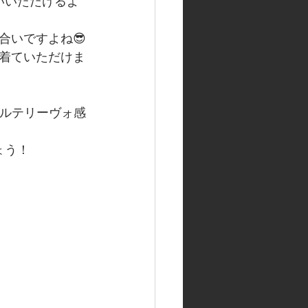
いいただけるよ
合いですよね😎
着ていただけま
アルテリーヴォ感
ょう！