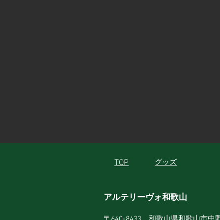
TOP
グッズ
アルテリーヴォ和歌山
〒640-8433 和歌山県和歌山市中野