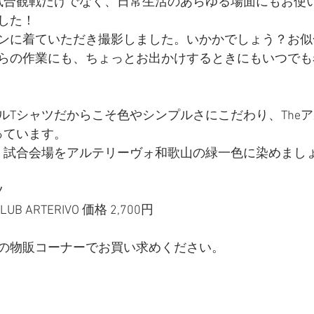
試合観戦だけでなく、日常生活のあらゆる場面にもお使
した！
ンに着ていただき撮影しました。いかかでしょう？お似
らの作業にも、ちょっとお出かけするときにもいつでも
ルTシャツだからこそ色やシンプルさにこだわり、The
っています。
、試合会場をアルテリーヴォ和歌山の緑一色に染めまし
ツ
B ARTERIVO 価格 2,700円
の物販コーナーでお買い求めください。