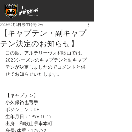
2023年2月3日
読了時間: 2分
【キャプテン・副キャプ
テン決定のお知らせ】
この度、アルテリーヴォ和歌山では、
2023シーズンのキャプテンと副キャプ
テンが決定しましたのでコメントと併
せてお知らせいたします。
【キャプテン】
小久保裕也選手
ポジション：DF
生年月日：1996,10,17
出身：和歌山県串本町
身長/体重：179/72