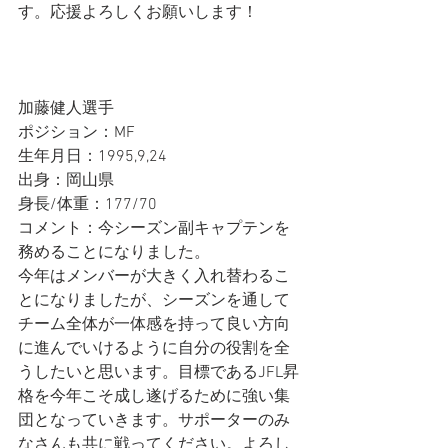
す。応援よろしくお願いします！
加藤健人選手
ポジション：MF
生年月日：1995,9,24
出身：岡山県
身長/体重：177/70
コメント：今シーズン副キャプテンを
務めることになりました。
今年はメンバーが大きく入れ替わるこ
とになりましたが、シーズンを通して
チーム全体が一体感を持って良い方向
に進んでいけるように自分の役割を全
うしたいと思います。目標であるJFL昇
格を今年こそ成し遂げるために強い集
団となっていきます。サポーターのみ
なさんも共に戦ってください。よろし