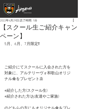
2022年4月29日
読了時間: 1分
【スクール生ご紹介キャン
ペーン】
5月、6月、7月限定❗️
ご紹介にてスクールに入会された方を
対象に、アルテリーヴォ和歌山オリジ
ナル傘をプレゼント⛱
⭐︎紹介した方(スクール生)
⭐︎紹介された方(お友達やご家族)
のどちらの方にもオリジナル傘をプレ