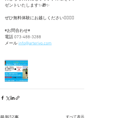
ゼントいたします✨🎁✨
ぜひ無料体験にお越しください🙆‍♀️🙆‍♂️
◉お問合わせ◉
電話 073-488-3288
メール 
info@arterivo.com
すべて表示
最新記事