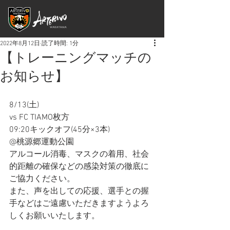
2022年8月12日
読了時間: 1分
【トレーニングマッチの
お知らせ】
8/13(土)
vs FC TIAMO枚方
09:20キックオフ(45分×3本)
@桃源郷運動公園
アルコール消毒、マスクの着用、社会
的距離の確保などの感染対策の徹底に
ご協力ください。
また、声を出しての応援、選手との握
手などはご遠慮いただきますようよろ
しくお願いいたします。