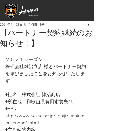
2021年9月21日
読了時間: 1分
【パートナー契約継続のお
知らせ！】
２０２１シーズン、
株式会社雑治商店 様とパートナー契約
を結びましたことをお知らせいたしま
す。
◉社名：株式会社 雑治商店
◉所在地：和歌山県有田市箕島15
◉HP：
http://www.naxnet.or.jp/~saiji/kinokuni
mikandori1.html
◉主な契約内容