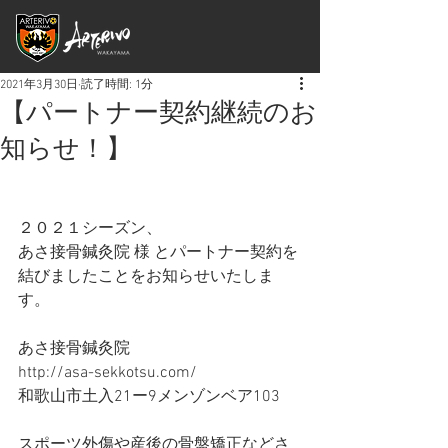
2021年3月30日
読了時間: 1分
【パートナー契約継続のお
知らせ！】
２０２１シーズン、
あさ接骨鍼灸院 様 とパートナー契約を
結びましたことをお知らせいたしま
す。
あさ接骨鍼灸院
http://asa-sekkotsu.com/
和歌山市土入21ー9メンゾンベア103
スポーツ外傷や産後の骨盤矯正などさ