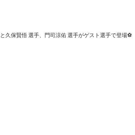
手と久保賢悟 選手、門司涼佑 選手がゲスト選手で登場⚽