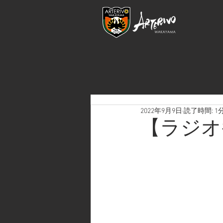
2022年9月9日
読了時間: 1
【ラジオ