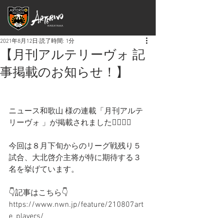
2021年8月12日
読了時間: 1分
【月刊アルテリーヴォ 記
事掲載のお知らせ！】
ニュース和歌山 様の連載「月刊アルテ
リーヴォ 」が掲載されました🙆‍♀️🙆‍♂️
今回は８月下旬からのリーグ戦残り５
試合、大北啓介主将が特に期待する３
名を挙げています。
👇記事はこちら👇
https://www.nwn.jp/feature/210807art
e_players/