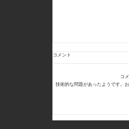
コメント
コ
技術的な問題があったようです。
【2025NEWサポートショップ
～先田商店】