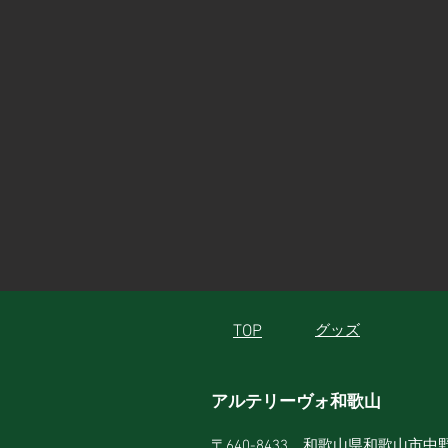
TOP
グッズ
アルテリーヴォ和歌山
〒640-8433 和歌山県和歌山市中野