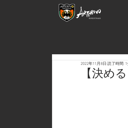
2022年11月8日
読了時間: 
【決める