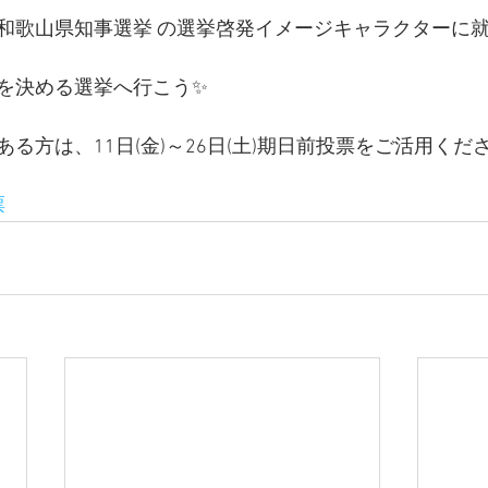
票日 和歌山県知事選挙 の選挙啓発イメージキャラクターに就
を決める選挙へ行こう✨
る方は、11日(金)～26日(土)期日前投票をご活用ください
票