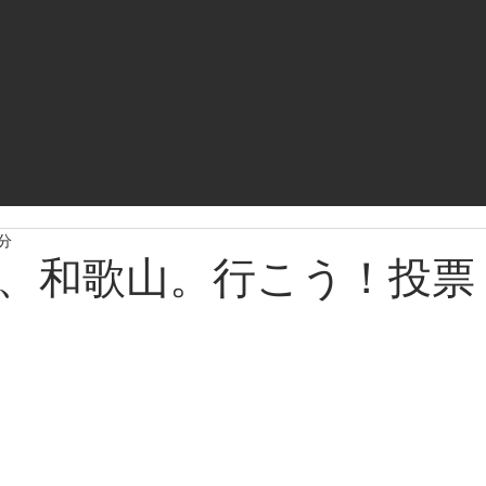
1分
、和歌山。行こう！投票