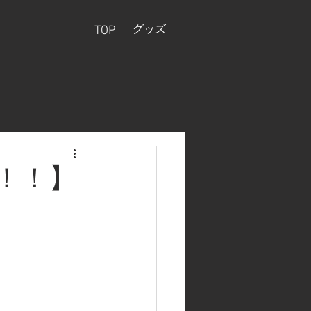
グッズ
TOP
！！】