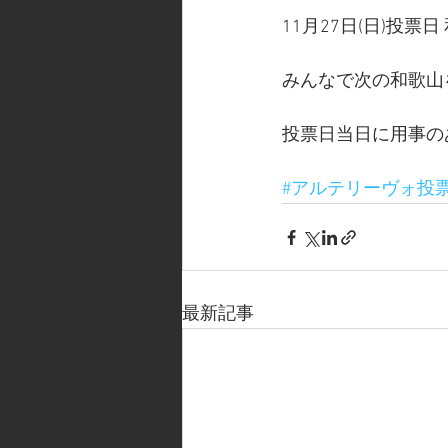
11月27日(日)投
みんなで次の和歌山
投票日当日に用事のあ
#アルテリーヴォ投
最新記事