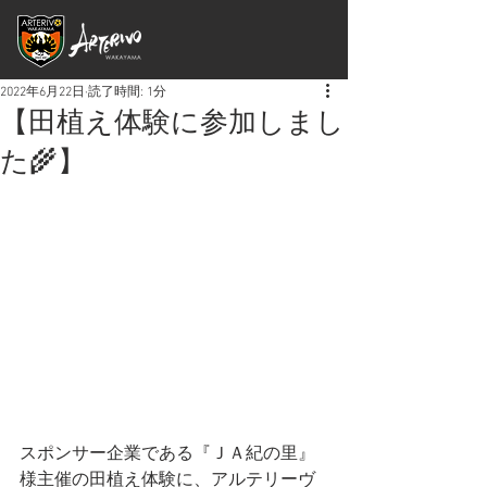
2022年6月22日
読了時間: 1分
【田植え体験に参加しまし
た🌾】
スポンサー企業である『ＪＡ紀の里』
様主催の田植え体験に、アルテリーヴ