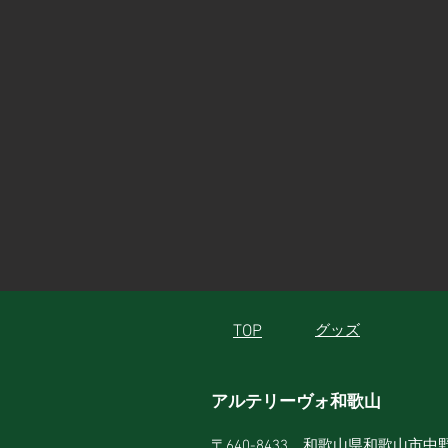
TOP
グッズ
アルテリーヴォ和歌山
〒640-8433 和歌山県和歌山市中野