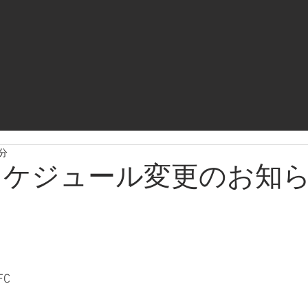
1分
スケジュール変更のお知
C