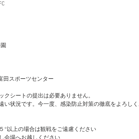
C
公園
上富田スポーツセンター
ックシートの提出は必要ありません。
遠い状況です。今一度、感染防止対策の徹底をよろしく
５°以上の場合は観戦をご遠慮ください
し会場へお越しください