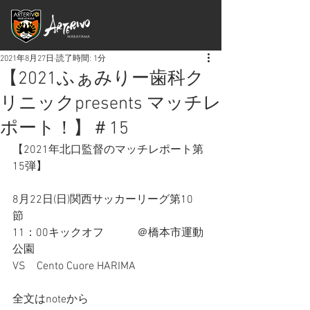
2021年8月27日
読了時間: 1分
【2021ふぁみりー歯科ク
リニックpresents マッチレ
ポート！】＃15
【2021年北口監督のマッチレポート第
15弾】
8月22日(日)関西サッカーリーグ第10
節　
11：00キックオフ　　　＠橋本市運動
公園
VS　Cento Cuore HARIMA
全文はnoteから