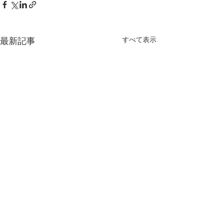
すべて表示
最新記事