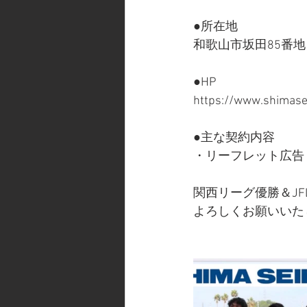
●所在地 
和歌山市坂田85番地
●HP
https://www.shimasei
●主な契約内容
・リーフレット広告
関西リーグ優勝＆JF
よろしくお願いいた