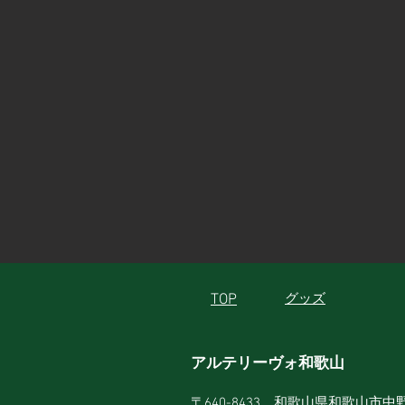
TOP
グッズ
アルテリーヴォ和歌山
〒640-8433 和歌山県和歌山市中野