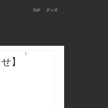
グッズ
TOP
らせ】
。