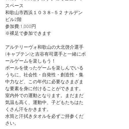
スペース
和歌山市西浜１０３８−５２ ナルデン
ビル2階
参加費:1,000円
※裸足で参加できます
アルテリーヴォ和歌山の大北啓介選手
(キャプテン)と吉谷有司選手と一緒にボ
ールゲームを楽しもう！
ボールを使ったゲームを楽しんでいる
うちに、社会性・自発性・創造性・集
中力など、この年代に必要なさまざま
な要素を身に付けることができます。
室内外での運動となります。まだまだ
気温も高く、運動中、子どもたちはた
くさん汗をかきます。
水筒と汗拭きタオルを必ずご持参くだ
さい。