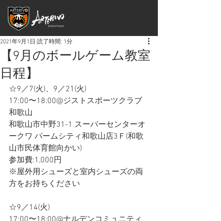
2021年9月1日
読了時間: 1分
【9月のボールゲーム教室
日程】
☆9／7(火)、9／21(火)
17:00〜18:00@ジストスポーツクラブ
和歌山
和歌山市中野31-1 スーパーセンターオ
ークワ パームシティ和歌山店3Ｆ(和歌
山市民体育館向かい)
参加費:1,000円
※屋外用シューズと室内シューズの両
方をお持ちください
☆9／14(火)
17:00〜18:00@ナルデンコミュニティ