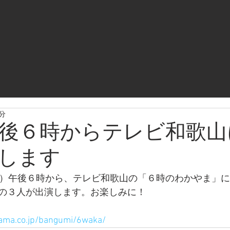
1分
後６時からテレビ和歌山
します
水）午後６時から、テレビ和歌山の「６時のわかやま」
の３人が出演します。お楽しみに！
ama.co.jp/bangumi/6waka/