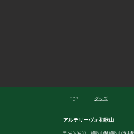
TOP
グッズ
アルテリーヴォ和歌山
〒640-8433 和歌山県和歌山市中野