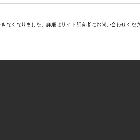
できなくなりました。詳細はサイト所有者にお問い合わせくだ
【全社関西大会 組み合わせ決
【ホ
定】
のお