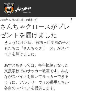
2018年12月24日
読了時間: 1分
さんちゃクロースがプレ
ゼントを届けました
きょう12月24日、有功ヶ丘学園の子ど
もたちに〝さんちゃクロース〟がスパ
イクを届けました。
あすとあさっては、毎年恒例となった
支援学校でのサッカー教室です。みん
ながスパイクを履いてサッカーできる
ように、アルテリーヴォの選手たちが
各自のスパイクを提供します。