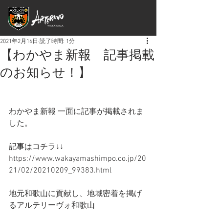
2021年2月16日
読了時間: 1分
【わかやま新報 記事掲載
のお知らせ！】
わかやま新報 一面に記事が掲載されま
した。
記事はコチラ↓↓
https://www.wakayamashimpo.co.jp/20
21/02/20210209_99383.html
地元和歌山に貢献し、地域密着を掲げ
るアルテリーヴォ和歌山