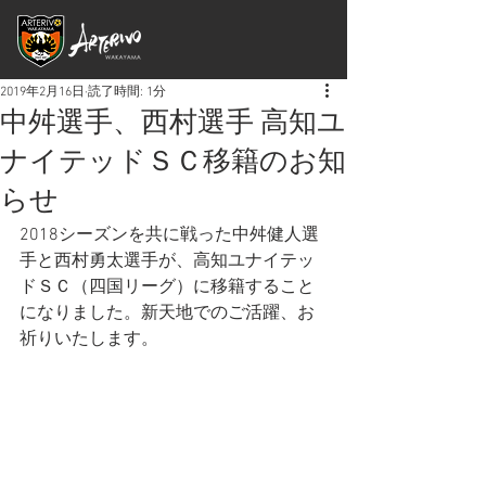
2019年2月16日
読了時間: 1分
中舛選手、西村選手 高知ユ
ナイテッドＳＣ移籍のお知
らせ
2018シーズンを共に戦った中舛健人選
手と西村勇太選手が、高知ユナイテッ
ドＳＣ（四国リーグ）に移籍すること
になりました。新天地でのご活躍、お
祈りいたします。