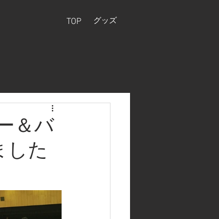
グッズ
TOP
ー＆バ
ました