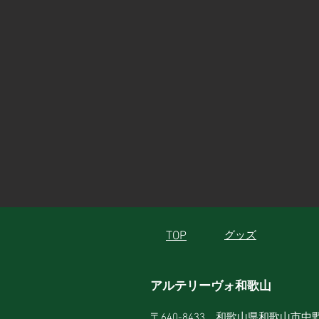
TOP
グッズ
アルテリーヴォ和歌山
〒640-8433 和歌山県和歌山市中野