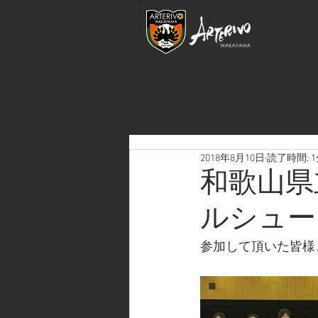
2018年8月10日
読了時間: 
和歌山県
ルシュー
参加して頂いた皆様