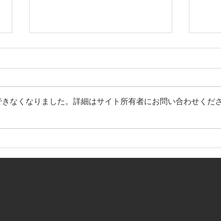
できなくなりました。詳細はサイト所有者にお問い合わせくだ
【全社関西大会 組み合わせ決
【ホ
定】
のお