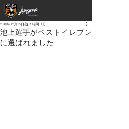
2018年12月15日
読了時間: 1分
池上選手がベストイレブン
に選ばれました