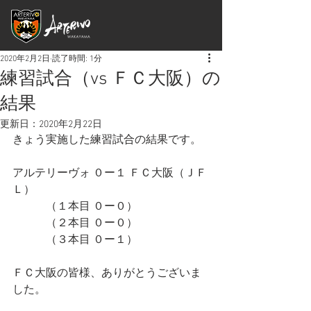
2020年2月2日
読了時間: 1分
練習試合（vs ＦＣ大阪）の
結果
更新日：
2020年2月22日
きょう実施した練習試合の結果です。
アルテリーヴォ ０ー１ ＦＣ大阪（ＪＦ
Ｌ）
　　　（１本目 ０ー０）
　　　（２本目 ０ー０）
　　　（３本目 ０ー１）
ＦＣ大阪の皆様、ありがとうございま
した。