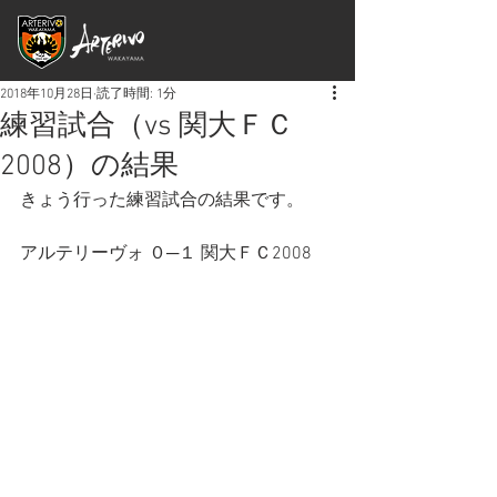
2018年10月28日
読了時間: 1分
練習試合（vs 関大ＦＣ
2008）の結果
きょう行った練習試合の結果です。
アルテリーヴォ ０─１ 関大ＦＣ2008