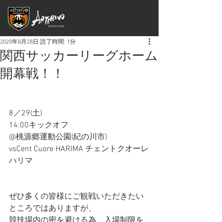
2020年8月28日
読了時間: 1分
関西サッカーリーグホーム
開幕戦！！
8／29(土)
14:00キックオフ
@桃源郷運動公園(紀の川市)
vsCent Cuore HARIMA チェントクオーレ
ハリマ
ぜひ多くの皆様にご観戦いただきたい
ところではありますが、
競技場内の密を避ける為、入場制限を