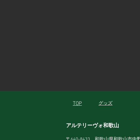
TOP
グッズ
アルテリーヴォ和歌山
〒640-8433 和歌山県和歌山市中野