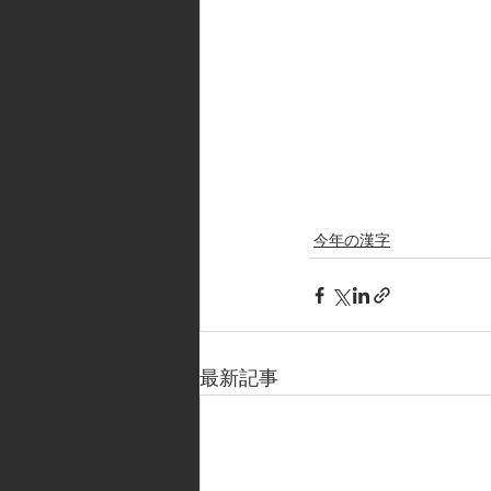
今年の漢字
最新記事