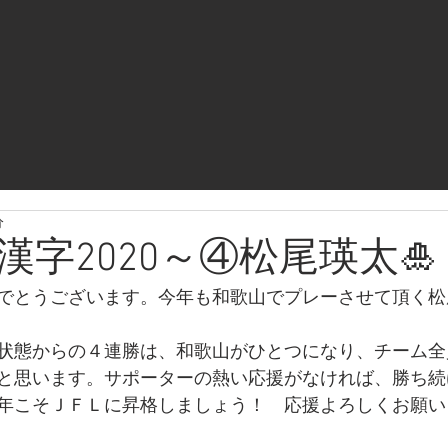
分
漢字2020～④松尾瑛太🎍
でとうございます。今年も和歌山でプレーさせて頂く松
状態からの４連勝は、和歌山がひとつになり、チーム全
と思います。サポーターの熱い応援がなければ、勝ち続
年こそＪＦＬに昇格しましょう！　応援よろしくお願い