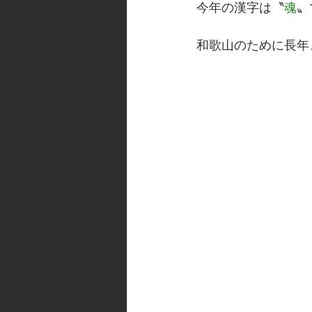
今年の漢字は〝
魂
〟
和歌山のために長年