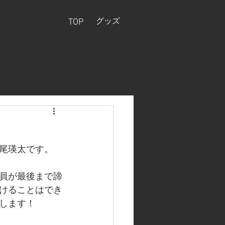
グッズ
TOP
尾瑛太です。
員が最後まで諦
けることはでき
します！