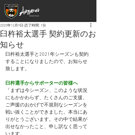
2020年12月9日
読了時間: 1分
臼杵裕太選手 契約更新のお
知らせ
臼杵裕太選手と2021年シーズンも契約
することになりましたので、お知らせ
致します。
臼杵選手からサポーターの皆様へ
「
まずは今シーズン、このような状況
にもかかわらず、たくさんのご支援、
ご声援のおかげで不規則なシーズンを
戦い抜くことができました。本当にあ
りがとうございます。その中で結果が
出せなかったこと、申し訳なく思って
います。