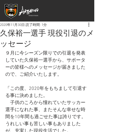
2020年11月30日
読了時間: 1分
久保裕一選手 現役引退のメ
ッセージ
９月に
今シーズン限りでの引退を発表
していた
久保裕一選手から、サポータ
ーの皆様へのメッセージが届きました
ので、ご紹介いたします。
「
この度、2020年をもちまして引退す
る事に決めました。
　子供のころから憧れていたサッカー
選手になれた事、またそんな幸せな時
間を10年間も過ごせた事は誇りです。
うれしい事も苦しい事もありました
が、充実した現役生活でした。