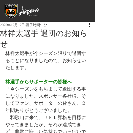
2020年12月19日
読了時間: 1分
林祥太選手 退団のお知ら
せ
林祥太選手が今シーズン限りで退団す
ることになりましたので、お知らせい
たします。
林選手からサポーターの皆様へ
「
今シーズンをもちまして退団する事
になりました。スポンサー各社様、そ
してファン、サポーターの皆さん、２
年間ありがとうございました。
　和歌山に来て、ＪＦＬ昇格を目標に
やってきましたが、それが達成でき
ず、非常に悔しい気持ちでいっぱいで