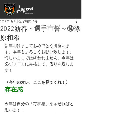
2022年1月7日
読了時間: 1分
2022新春・選手宣誓～⑭篠
原和希
新年明けましておめでとう御座いま
す。本年もよろしくお願い致します。
悔しいままでは終われません。今年は
必ずＪＦＬに昇格して、借りを返しま
す！
〈今年のオレ、ここを見てくれ！〉
存在感
今年は自分の「存在感」を示せればと
思います！