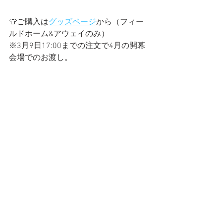
👕ご購入は
グッズページ
から（フィー
ルドホーム&アウェイのみ）
※3月9日17:00までの注文で4月の開幕
会場でのお渡し。