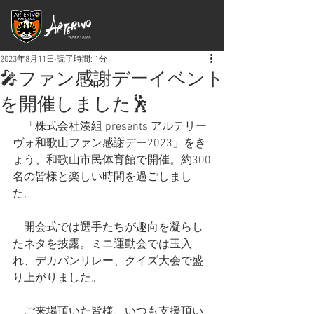
2023年8月11日
読了時間: 1分
🎤ファン感謝デーイベント
を開催しました🕺
　「株式会社湊組 presents アルテリー
ヴォ和歌山ファン感謝デー2023」をき
ょう、和歌山市民体育館で開催。約300
名の皆様と楽しい時間を過ごしまし
た。
　開会式では選手たちが趣向を凝らし
たネタを披露。ミニ運動会では玉入
れ、デカパンリレー、クイズ大会で盛
り上がりました。
　ご来場頂いた皆様、いつも支援頂い