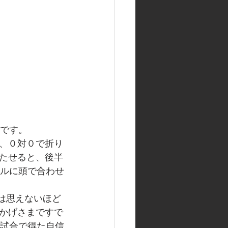
戦です。
、０対０で折り
たせると、後半
ールに頭で合わせ
は思えないほど
かげさまですで
4試合で得た自信