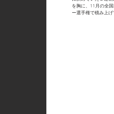
を胸に、11月の全
ー選手権で積み上げ