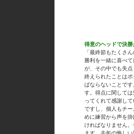
得意のヘッドで決勝
「最終節もたくさん
勝利を一緒に喜べて
が、その中でも失点
終えられたことはポ
ばならないことです
す。得点に関しては
ってくれて感謝して
ですし、個人もチー
めに練習から声を掛
ければなりません。
ます。去年の悔しい