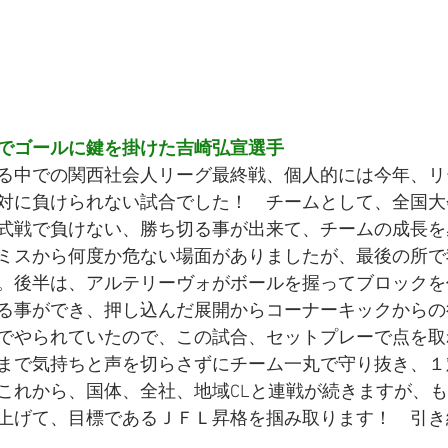
でゴールに鍵を掛けた吉崎弘宣選手
る中での関西社会人リーグ最終戦、個人的には今年、リ
対に負けられない試合でした！　チームとして、全国大
式戦で負けない、勝ち切る事が出来て、チームの成長を
ミスから何度か危ない場面がありましたが、最後の所で
。後半は、アルテリーヴォがボールを握ってブロックを
る事ができ、押し込んだ展開からコーナーキックからの
でやられていたので、この試合、セットプレーで点を取
まで気持ちと声を切らさずにチーム一丸で守り抜き、１
これから、国体、全社、地域CLと連戦が続きますが、
上げて、目標であるＪＦＬ昇格を掴み取ります！　引き