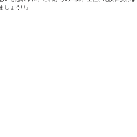
しょう!!!」