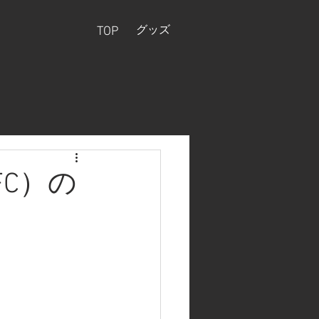
グッズ
TOP
FC）の