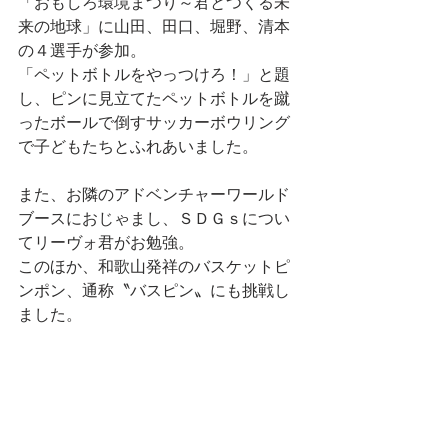
「おもしろ環境まつり～君とつくる未
来の地球」に山田、田口、堀野、清本
の４選手が参加。
「ペットボトルをやっつけろ！」と題
し、ピンに見立てたペットボトルを蹴
ったボールで倒すサッカーボウリング
で子どもたちとふれあいました。
また、お隣のアドベンチャーワールド
ブースにおじゃまし、ＳＤＧｓについ
てリーヴォ君がお勉強。
このほか、和歌山発祥のバスケットピ
ンポン、通称〝バスピン〟にも挑戦し
ました。