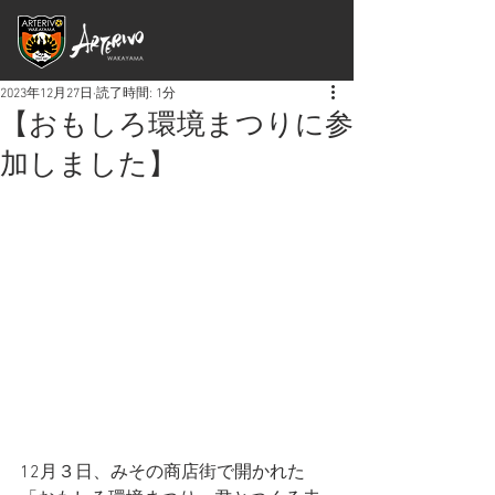
2023年12月27日
読了時間: 1分
【おもしろ環境まつりに参
加しました】
12月３日、みその商店街で開かれた