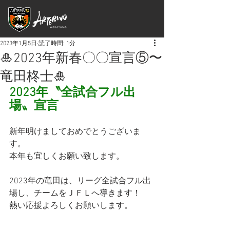
2023年1月5日
読了時間: 1分
🎍2023年新春〇〇宣言⑤〜
竜田柊士🎍
2023年〝全試合フル出
場〟宣言
新年明けましておめでとうございま
す。
本年も宜しくお願い致します。
2023年の竜田は、リーグ全試合フル出
場し、チームをＪＦＬへ導きます！
熱い応援よろしくお願いします。