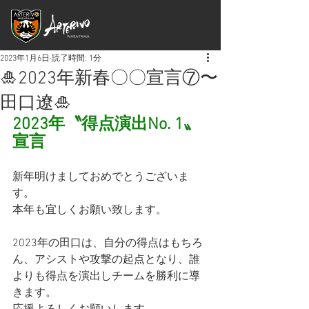
2023年1月6日
読了時間: 1分
🎍2023年新春〇〇宣言⑦〜
田口遼🎍
2023年〝得点演出No. 1〟
宣言
新年明けましておめでとうございま
す。
本年も宜しくお願い致します。
2023年の田口は、自分の得点はもちろ
ん、アシストや攻撃の起点となり、誰
よりも得点を演出しチームを勝利に導
きます。