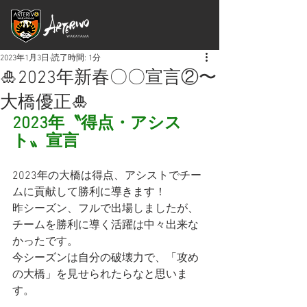
2023年1月3日
読了時間: 1分
🎍2023年新春〇〇宣言②〜
大橋優正🎍
2023年〝得点・アシス
ト〟宣言
2023年の大橋は得点、アシストでチー
ムに貢献して勝利に導きます！
昨シーズン、フルで出場しましたが、
チームを勝利に導く活躍は中々出来な
かったです。
今シーズンは自分の破壊力で、「攻め
の大橋」を見せられたらなと思いま
す。