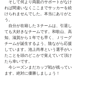
　そして何より両親のサポートがなけ
れば間違いなくここまでサッカーを続
けられませんでした。本当にありがと
う。
　自分が在籍した３チームは、引退し
ても大好きなチームです。和歌山、高
知、滋賀から１年でも早く、Ｊリーグ
チームが誕生するよう、陰ながら応援
しています。池上尚孝という選手がい
たことを頭のどこかで覚えていて頂け
たら幸いです。
　今シーズンまだカップ戦が残ってい
ます。絶対に優勝しましょう！