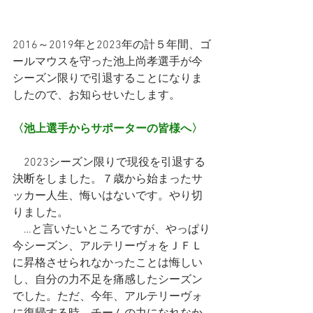
2016～2019年と2023年の計５年間、ゴ
ールマウスを守った池上尚孝選手が今
シーズン限りで引退することになりま
したので、お知らせいたします。
〈池上選手からサポーターの皆様へ〉
　2023シーズン限りで現役を引退する
決断をしました。７歳から始まったサ
ッカー人生、悔いはないです。やり切
りました。
　…と言いたいところですが、やっぱり
今シーズン、アルテリーヴォをＪＦＬ
に昇格させられなかったことは悔しい
し、自分の力不足を痛感したシーズン
でした。ただ、今年、アルテリーヴォ