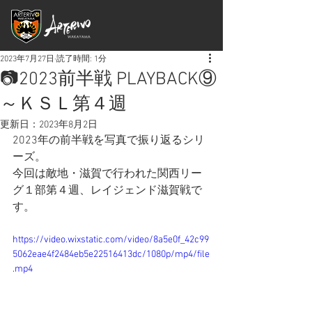
2023年7月27日
読了時間: 1分
📷2023前半戦 PLAYBACK⑨
～ＫＳＬ第４週
更新日：
2023年8月2日
2023年の前半戦を写真で振り返るシリ
ーズ。
今回は敵地・滋賀で行われた関西リー
グ１部第４週、レイジェンド滋賀戦で
す。
https://video.wixstatic.com/video/8a5e0f_42c99
5062eae4f2484eb5e22516413dc/1080p/mp4/file
.mp4