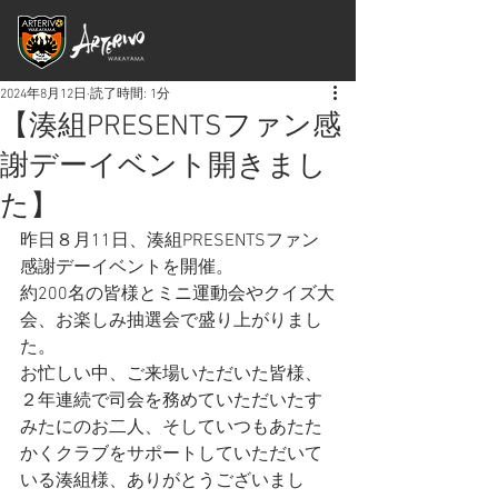
2024年8月12日
読了時間: 1分
【湊組PRESENTSファン感
謝デーイベント開きまし
た】
昨日８月11日、湊組PRESENTSファン
感謝デーイベントを開催。
約200名の皆様とミニ運動会やクイズ大
会、お楽しみ抽選会で盛り上がりまし
た。
お忙しい中、ご来場いただいた皆様、
２年連続で司会を務めていただいたす
みたにのお二人、そしていつもあたた
かくクラブをサポートしていただいて
いる湊組様、ありがとうございまし