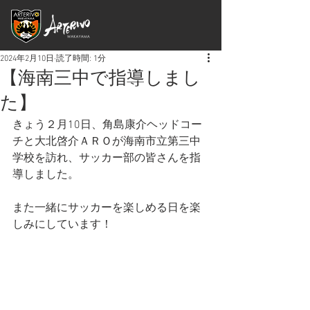
2024年2月10日
読了時間: 1分
【海南三中で指導しまし
た】
きょう２月10日、角島康介ヘッドコー
チと大北啓介ＡＲＯが海南市立第三中
学校を訪れ、サッカー部の皆さんを指
導しました。
また一緒にサッカーを楽しめる日を楽
しみにしています！