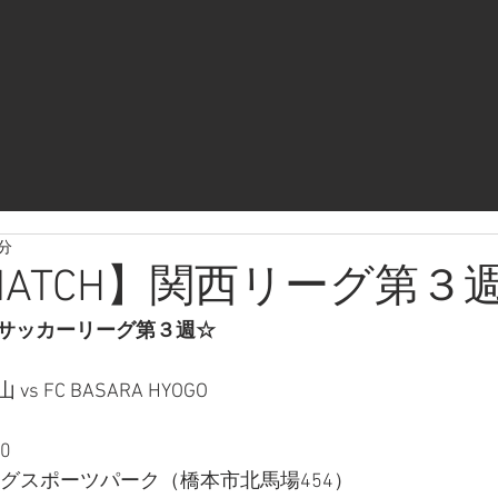
1分
 MATCH】関西リーグ第３
サッカーリーグ第３週☆
 FC BASARA HYOGO
0
ングスポーツパーク（橋本市北馬場454）