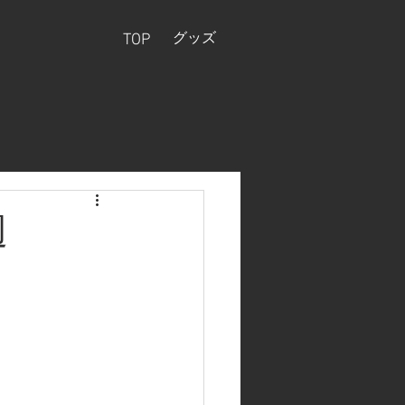
グッズ
TOP
週