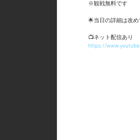
※観戦無料です
🌟当日の詳細は改
📺ネット配信あり
https://www.youtube