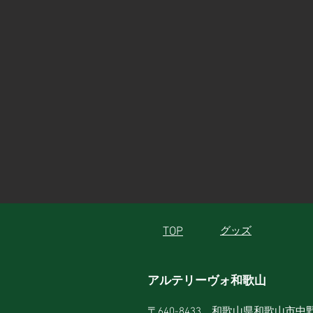
TOP
グッズ
アルテリーヴォ和歌山
〒640-8433 和歌山県和歌山市中野