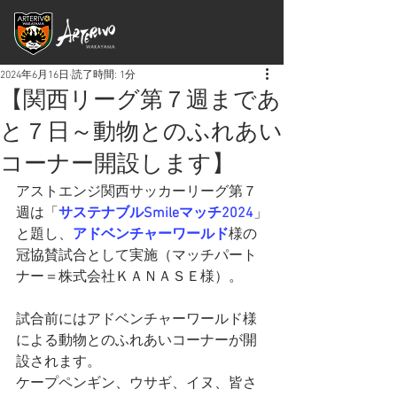
2024年6月16日
読了時間: 1分
【関西リーグ第７週まであ
と７日～動物とのふれあい
コーナー開設します】
アストエンジ関西サッカーリーグ第７
週は「
サステナブルSmileマッチ2024
」
と題し、
アドベンチャーワールド
様の
冠協賛試合として実施（マッチパート
ナー＝株式会社ＫＡＮＡＳＥ様）。
試合前にはアドベンチャーワールド様
による動物とのふれあいコーナーが開
設されます。
ケープペンギン、ウサギ、イヌ、皆さ