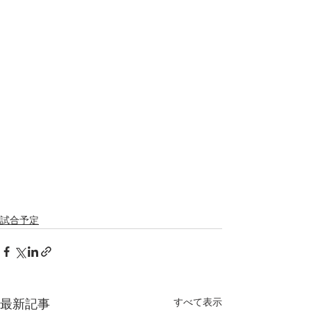
試合予定
すべて表示
最新記事