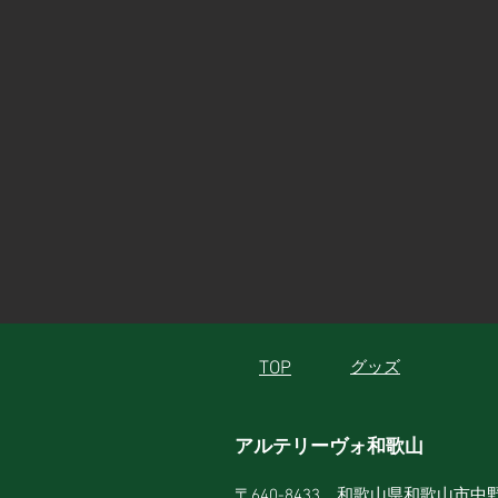
TOP
グッズ
アルテリーヴォ和歌山
〒640-8433 和歌山県和歌山市中野