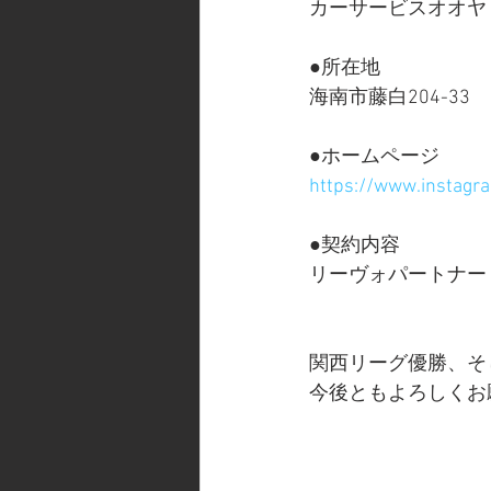
カーサービスオオヤ
●所在地
海南市藤白204-33
●ホームページ
https://www.instag
●契約内容
リーヴォパートナー
関西リーグ優勝、そ
今後ともよろしくお願