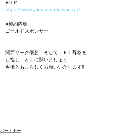
●ＨＰ
https://www.yamamoto-kuwaen.jp/
●契約内容
ゴールドスポンサー
関西リーグ優勝、そしてＪＦＬ昇格を
目指し、ともに闘いましょう！
今後ともよろしくお願いいたします‼️
パートナー