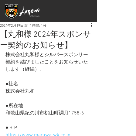
2024年2月19日
読了時間: 1分
【丸和様 2024年スポンサ
ー契約のお知らせ】
株式会社丸和様とシルバースポンサー
契約を結びましたことをお知らせいた
します（継続）。
●社名
株式会社丸和
●所在地
和歌山県紀の川市桃山町調月1758-6
●ＨＰ
https://www.maruwa-wk.co.jp