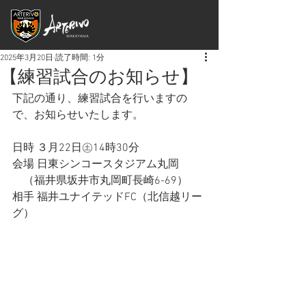
2025年3月20日
読了時間: 1分
【練習試合のお知らせ】
下記の通り、練習試合を行いますの
で、お知らせいたします。
日時 ３月22日㊏14時30分
会場 日東シンコースタジアム丸岡
　（福井県坂井市丸岡町長崎6-69）
相手 福井ユナイテッドFC（北信越リー
グ）